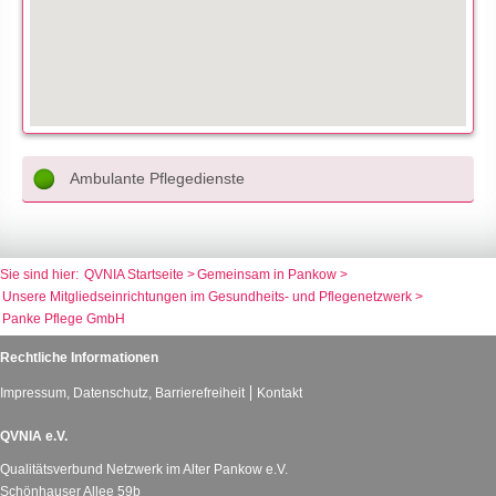
Ambulante Pflegedienste
QVNIA Startseite
Gemeinsam in Pankow
Unsere Mitgliedseinrichtungen im Gesundheits- und Pflegenetzwerk
Panke Pflege GmbH
Rechtliche Informationen
Impressum, Datenschutz, Barrierefreiheit
Kontakt
QVNIA e.V.
Qualitätsverbund Netzwerk im Alter Pankow e.V.
Schönhauser Allee 59b