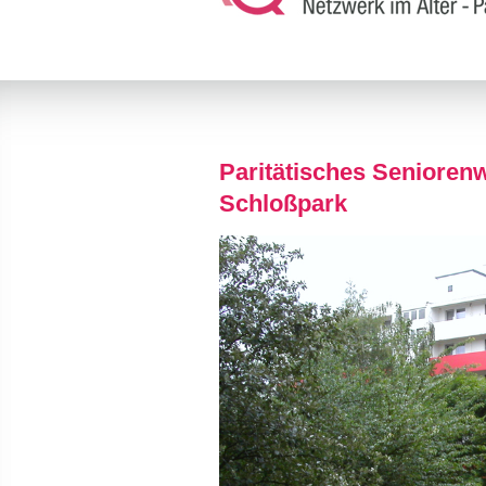
Paritätisches Seniore
Schloßpark