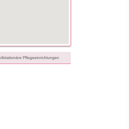
llstationäre Pflegeeinrichtungen