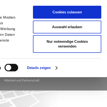
Cookies zulassen
le Medien
ir
Auswahl erlauben
, Werbung
ren Daten
ienste
Nur notwendige Cookies
verwenden
g
Details zeigen
Mitarbeit und Partnerschaft