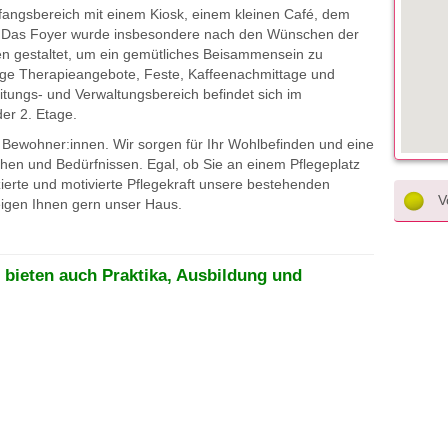
fangsbereich mit einem Kiosk, einem kleinen Café, dem
. Das Foyer wurde insbesondere nach den Wünschen der
n gestaltet, um ein gemütliches Beisammensein zu
ige Therapieangebote, Feste, Kaffeenachmittage und
eitungs- und Verwaltungsbereich befindet sich im
er 2. Etage.
3 Bewohner:innen. Wir sorgen für Ihr Wohlbefinden und eine
hen und Bedürfnissen. Egal, ob Sie an einem Pflegeplatz
fizierte und motivierte Pflegekraft unsere bestehenden
Vo
igen Ihnen gern unser Haus.
 bieten auch Praktika, Ausbildung und