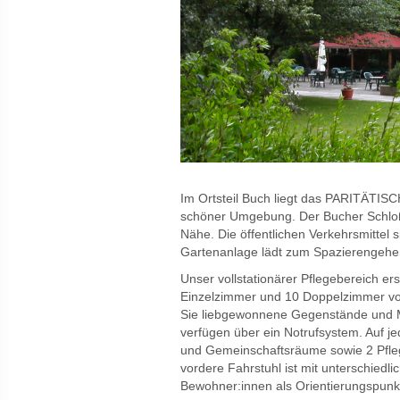
Im Ortsteil Buch liegt das PARITÄTIS
schöner Umgebung. Der Bucher Schloßp
Nähe. Die öffentlichen Verkehrsmittel 
Gartenanlage lädt zum Spazierengehen
Unser vollstationärer Pflegebereich er
Einzelzimmer und 10 Doppelzimmer vol
Sie liebgewonnene Gegenstände und Mö
verfügen über ein Notrufsystem. Auf je
und Gemeinschaftsräume sowie 2 Pfleg
vordere Fahrstuhl ist mit unterschiedl
Bewohner:innen als Orientierungspunk