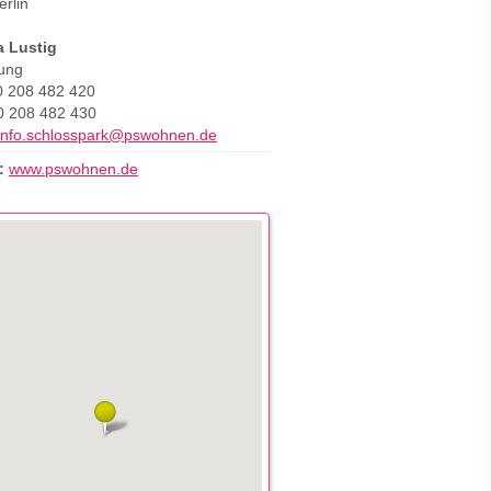
rlin
 Lustig
tung
 208 482 420
 208 482 430
info.schlosspark@pswohnen.de
:
www.pswohnen.de