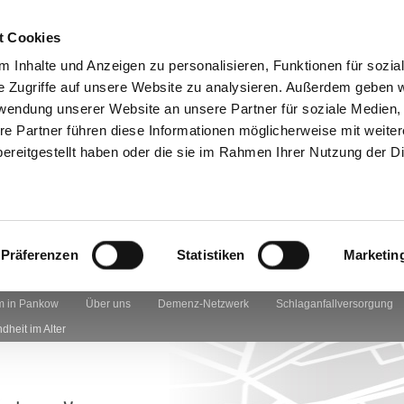
t Cookies
 Inhalte und Anzeigen zu personalisieren, Funktionen für sozia
e Zugriffe auf unsere Website zu analysieren. Außerdem geben w
rwendung unserer Website an unsere Partner für soziale Medien
re Partner führen diese Informationen möglicherweise mit weite
ereitgestellt haben oder die sie im Rahmen Ihrer Nutzung der D
Präferenzen
Statistiken
Marketin
 in Pankow
Über uns
Demenz-Netzwerk
Schlaganfallversorgung
dheit im Alter