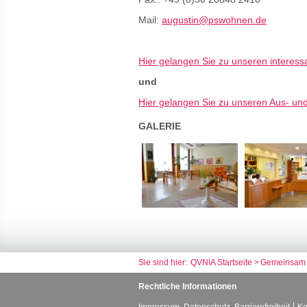
Mail:
augustin@pswohnen.de
Hier gelangen Sie zu unseren interes
und
Hier gelangen Sie zu unseren Aus- un
GALERIE
QVNIA Startseite
Gemeinsam 
Rechtliche Informationen
Impressum, Datenschutz, Barrierefreiheit
Ko