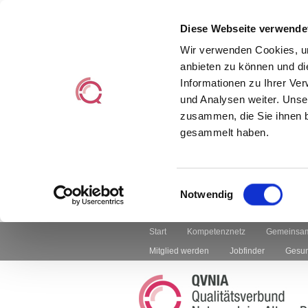
Diese Webseite verwende
Wir verwenden Cookies, um
anbieten zu können und di
Informationen zu Ihrer Ve
und Analysen weiter. Unse
zusammen, die Sie ihnen b
gesammelt haben.
Einwilligungsauswahl
Notwendig
Start
Kompetenznetz
Gemeinsam
Mitglied werden
Jobfinder
Gesun