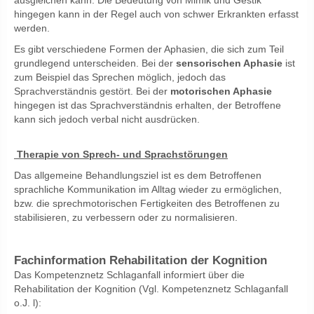
ausgleichen kann. Die Bedeutung von Mimik und Gestik
hingegen kann in der Regel auch von schwer Erkrankten erfasst
werden.
Es gibt verschiedene Formen der Aphasien, die sich zum Teil
grundlegend unterscheiden. Bei der
sensorischen Aphasie
ist
zum Beispiel das Sprechen möglich, jedoch das
Sprachverständnis gestört. Bei der
motorischen Aphasie
hingegen ist das Sprachverständnis erhalten, der Betroffene
kann sich jedoch verbal nicht ausdrücken.
Therapie von Sprech- und Sprachstörungen
Das allgemeine Behandlungsziel ist es dem Betroffenen
sprachliche Kommunikation im Alltag wieder zu ermöglichen,
bzw. die sprechmotorischen Fertigkeiten des Betroffenen zu
stabilisieren, zu verbessern oder zu normalisieren.
Fachinformation Rehabilitation der Kognition
Das Kompetenznetz Schlaganfall informiert über die
Rehabilitation der Kognition (Vgl. Kompetenznetz Schlaganfall
o.J. l):