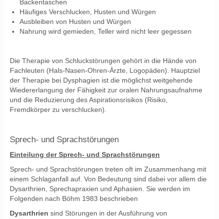
Backentaschen
Häufiges Verschlucken, Husten und Würgen
Ausbleiben von Husten und Würgen
Nahrung wird gemieden, Teller wird nicht leer gegessen
Die Therapie von Schluckstörungen gehört in die Hände von
Fachleuten (Hals-Nasen-Ohren-Ärzte, Logopäden). Hauptziel
der Therapie bei Dysphagien ist die möglichst weitgehende
Wiedererlangung der Fähigkeit zur oralen Nahrungsaufnahme
und die Reduzierung des Aspirationsrisikos (Risiko,
Fremdkörper zu verschlucken).
Sprech- und Sprachstörungen
Einteilung der Sprech- und Sprachstörungen
Sprech- und Sprachstörungen treten oft im Zusammenhang mit
einem Schlaganfall auf. Von Bedeutung sind dabei vor allem die
Dysarthrien, Sprechapraxien und Aphasien. Sie werden im
Folgenden nach Böhm 1983 beschrieben
Dysarthrien
sind Störungen in der Ausführung von