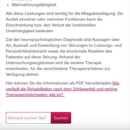
Wahrnehmungsfähigkeit.
Alle diese Leistungen sind wichtig für die Alltagsbewältigung. Ein
Ausfall einzelner oder mehrerer Funktionen kann die
Einschränkung bzw. den Verlust der funktionellen
Unabhängigkeit bedeuten.
Ziel der neuropsychologischen Diagnostik sind Aussagen über
Art, Ausmaß und Entwicklung von Störungen im Leistungs- und
Persönlichkeitsbereich sowie die emotionale Reaktion des
Patienten auf diese Störung. Anhand der
Untersuchungsergebnisse wird die weitere Therapie
entschieden, für die verschiedene Therapieverfahren zur
Verfügung stehen.
Hier können Sie die Informationen als PDF herunterladen:
Wie
verläuft die Rehabilitation nach dem Schlaganfall und welche
Therapiemöglichkeiten gibt es?