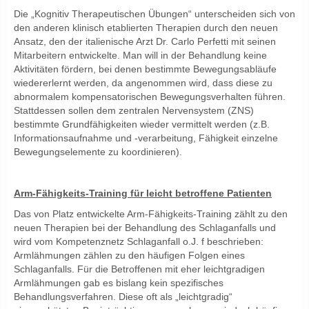
Die „Kognitiv Therapeutischen Übungen“ unterscheiden sich von
den anderen klinisch etablierten Therapien durch den neuen
Ansatz, den der italienische Arzt Dr. Carlo Perfetti mit seinen
Mitarbeitern entwickelte. Man will in der Behandlung keine
Aktivitäten fördern, bei denen bestimmte Bewegungsabläufe
wiedererlernt werden, da angenommen wird, dass diese zu
abnormalem kompensatorischen Bewegungsverhalten führen.
Stattdessen sollen dem zentralen Nervensystem (ZNS)
bestimmte Grundfähigkeiten wieder vermittelt werden (z.B.
Informationsaufnahme und -verarbeitung, Fähigkeit einzelne
Bewegungselemente zu koordinieren).
Arm-Fähigkeits-Training für leicht betroffene Patienten
Das von Platz entwickelte Arm-Fähigkeits-Training zählt zu den
neuen Therapien bei der Behandlung des Schlaganfalls und
wird vom Kompetenznetz Schlaganfall o.J. f beschrieben:
Armlähmungen zählen zu den häufigen Folgen eines
Schlaganfalls. Für die Betroffenen mit eher leichtgradigen
Armlähmungen gab es bislang kein spezifisches
Behandlungsverfahren. Diese oft als „leichtgradig“