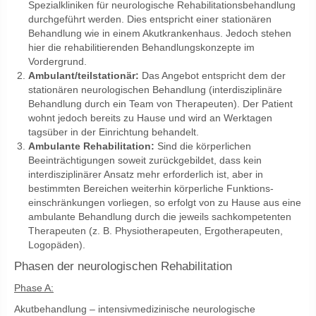
Spezialkliniken für neurologische Rehabilitationsbehandlung
durchgeführt werden. Dies entspricht einer stationären
Behandlung wie in einem Akutkrankenhaus. Jedoch stehen
hier die rehabilitierenden Behandlungskonzepte im
Vordergrund.
Ambulant/teilstationär:
Das Angebot entspricht dem der
stationären neurologischen Behandlung (interdisziplinäre
Behandlung durch ein Team von Therapeuten). Der Patient
wohnt jedoch bereits zu Hause und wird an Werktagen
tagsüber in der Einrichtung behandelt.
Ambulante Rehabilitation:
Sind die körperlichen
Beeinträchtigungen soweit zurückgebildet, dass kein
interdisziplinärer Ansatz mehr erforderlich ist, aber in
bestimmten Bereichen weiterhin körperliche Funktions-
einschränkungen vorliegen, so erfolgt von zu Hause aus eine
ambulante Behandlung durch die jeweils sachkompetenten
Therapeuten (z. B. Physiotherapeuten, Ergotherapeuten,
Logopäden).
Phasen der neurologischen Rehabilitation
Phase A:
Akutbehandlung – intensivmedizinische neurologische