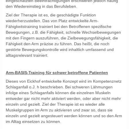
eingeschätzten Beeinträchtigungen erschweren jedoch häufig
den Wiedereinstieg in das Berufsleben.
Ziel der Therapie ist es, die geschädigte Funktion
wiederherzustellen. Das von Platz entwickelte Arm-
Fähigkeitstraining trainiert bei den Betroffenen spezifische
Bewegungen, z.B. die Fähigkeit, schnelle Wechselbewegungen
mit den Fingern auszuführen, die Zielbewegungsfähigkeit, die
Fähigkeit den Arm präzise zu führen. Das heißt, die noch
gestörte Bewegungskontrolle wird inhaltlich umfassend und
alltagsrelevant trainiert.
Arm-BASIS-Training für schwer betroffene Patienten
Dieses von Eickhof entwickelte Konzept wird im Kompetenznetz
Schlaganfall o.J. h beschrieben. Bei schweren Lähmungen
infolge eines Schlaganfalls können die einzelnen Muskeln
entweder gar nicht mehr aktiviert werden, oder aber nicht mehr
einzeln und gezielt. Ziel der Therapie ist es wieder alle
Muskelgruppen im Arm zu aktivieren und zwar so, dass sie
einzeln und gezielt angesteuert werden können und so den Arm
im Alltag einsetzen zu können.