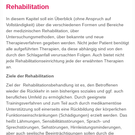
Rehabilitation
In diesem Kapitel soll ein Überblick (ohne Anspruch auf
Vollständigkeit) über die verschiedenen Formen und Bereiche
der medizinischen Rehabilitation, über
Untersuchungsmethoden, über bekannte und neue
Therapieverfahren gegeben werden. Nicht jeder Patient benötigt
alle aufgeführten Therapien, da diese abhängig sind von den
durch den Schlaganfall verursachten Folgen. Auch bietet nicht
jede Rehabilitationseinrichtung jede der erwähnten Therapien
an.
Ziele der Rehabilitation
Ziel der Rehabilitationsbehandlung ist es, den Betroffenen
wieder die Rückkehr in sein bisheriges soziales und ggf. auch
berufliches Umfeld zu ermöglichen. Durch geeignete
Trainingsverfahren und zum Teil auch durch medikamentöse
Unterstützung soll einerseits eine Rückbildung der körperlichen
Funktionseinschränkungen (Schädigungen) erzielt werden. Das
heißt Lähmungen, Sensibilitätsstörungen, Sprach- und
Sprechstörungen, Sehstörungen, Hirnleistungsminderungen,
aber auch seelische Beeinträchtigungen sollen durch die