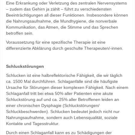
Eine Erkrankung oder Verletzung des zentralen Nervensystems
– zudem das Gehirn ja zählt – führt zu verschiedensten
Beeinträchtigungen all dieser Funktionen. Insbesondere können
die Nahrungsaufnahme, die Mundhygiene, die nonverbale
Kommunikation, das Atmen, die Stimme und das Sprechen
betroffen sein.
Voraussetzung für eine spezifische Therapie ist eine
differenzierte Abklärung durch geschulte Therapeuten/-innen.
Schluckstörungen
Schlucken ist eine halbreflektorische Fähigkeit, die wir täglich
ca. 1500 Mal durchführen. Schlaganfälle sind die häufigste
Ursache für Störungen dieser komplexen Fähigkeit. Nach einem
Schlaganfall tritt bei etwa 50% aller Patienten eine akute
Schluckstörung auf und ca. 25% aller Betroffenen leiden an
einer chronischen Dysphagie (Schluckstörungen/
Schluckbeschwerden). Schlucken bedeutet jedoch nicht nur
Nahrungsaufnahme, sondern auch Lebensqualität, soziale
Kontakte und Tagesstruktur.
Durch einen Schlaganfall kann es zu Schädigungen der