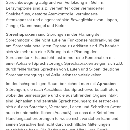
Sprechbewegung aufgrund von Verletzung im Gehirn.
Leitsymptome sind z.B. vermehrter oder verminderter
Speichelfluss, gestörte Atemkontrolle, verminderte
Atemkapazität und eingeschränkte Beweglichkeit von Lippen,
Zunge, Gaumensegel und Kiefer.
Sprechapraxien
sind Störungen in der Planung der
Sprechmotorik, die nicht auf eine Funktionseinschränkung der
am Sprechakt beteiligten Organe zu erklären sind. Es handelt
sich vielmehr um eine Störung in der Planung der
Sprechmotorik. Es besteht fast immer eine Kombination mit
einer Aphasie (Sprachstörung). Sprechapraxien zeigen sich z.B.
durch fehlerhaftes Sprechen von Lauten und Silben, deutliche
Sprechanstrengung und Artikulationsschwierigkeiten.
Im deutschsprachigen Raum bezeichnet man mit
Aphasien
Störungen, die nach Abschluss des Spracherwerbs auftreten,
wobei die Sinnesorgane und die ausführenden Organe intakt
sind. Aphasien sind zentrale Sprachstörungen; sie erstrecken
sich auf das Sprechen, Verstehen, Lesen und Schreiben (wenn
auch in unterschiedlichem Ausmaß), so dass der Betroffene
Handlungsaufforderungen teilweise nicht verstehen kann und
seinen Sprachverlust nicht durch schriftliche Mitteilungen