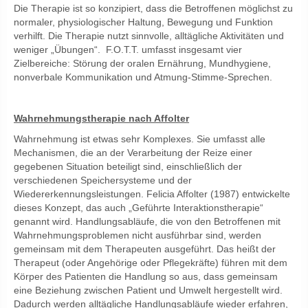
Die Therapie ist so konzipiert, dass die Betroffenen möglichst zu
normaler, physiologischer Haltung, Bewegung und Funktion
verhilft. Die Therapie nutzt sinnvolle, alltägliche Aktivitäten und
weniger „Übungen“. F.O.T.T. umfasst insgesamt vier
Zielbereiche: Störung der oralen Ernährung, Mundhygiene,
nonverbale Kommunikation und Atmung-Stimme-Sprechen.
Wahrnehmungstherapie nach Affolter
Wahrnehmung ist etwas sehr Komplexes. Sie umfasst alle
Mechanismen, die an der Verarbeitung der Reize einer
gegebenen Situation beteiligt sind, einschließlich der
verschiedenen Speichersysteme und der
Wiedererkennungsleistungen. Felicia Affolter (1987) entwickelte
dieses Konzept, das auch „Geführte Interaktionstherapie“
genannt wird. Handlungsabläufe, die von den Betroffenen mit
Wahrnehmungsproblemen nicht ausführbar sind, werden
gemeinsam mit dem Therapeuten ausgeführt. Das heißt der
Therapeut (oder Angehörige oder Pflegekräfte) führen mit dem
Körper des Patienten die Handlung so aus, dass gemeinsam
eine Beziehung zwischen Patient und Umwelt hergestellt wird.
Dadurch werden alltägliche Handlungsabläufe wieder erfahren,