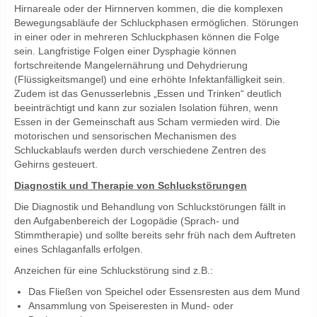
Hirnareale oder der Hirnnerven kommen, die die komplexen
Bewegungsabläufe der Schluckphasen ermöglichen. Störungen
in einer oder in mehreren Schluckphasen können die Folge
sein. Langfristige Folgen einer Dysphagie können
fortschreitende Mangelernährung und Dehydrierung
(Flüssigkeitsmangel) und eine erhöhte Infektanfälligkeit sein.
Zudem ist das Genusserlebnis „Essen und Trinken“ deutlich
beeinträchtigt und kann zur sozialen Isolation führen, wenn
Essen in der Gemeinschaft aus Scham vermieden wird. Die
motorischen und sensorischen Mechanismen des
Schluckablaufs werden durch verschiedene Zentren des
Gehirns gesteuert.
Diagnostik und Therapie von Schluckstörungen
Die Diagnostik und Behandlung von Schluckstörungen fällt in
den Aufgabenbereich der Logopädie (Sprach- und
Stimmtherapie) und sollte bereits sehr früh nach dem Auftreten
eines Schlaganfalls erfolgen.
Anzeichen für eine Schluckstörung sind z.B.:
Das Fließen von Speichel oder Essensresten aus dem Mund
Ansammlung von Speiseresten in Mund- oder