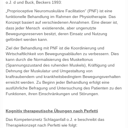
o.J. d und Buck, Beckers 1993:
„Proprioceptive Neuromuskuläre Facilitation“ (PNF) ist eine
funktionelle Behandlung im Rahmen der Physiotherapie. Das
Konzept basiert auf verschiedenen Annahmen. Eine dieser ist,
dass jeder Mensch existierende, aber ungenutzte
Bewegungsreserven besitzt, deren Einsatz und Nutzung
gefördert werden kann.
Ziel der Behandlung mit PNF ist die Koordinierung und
Wirtschaftlichkeit von Bewegungsabläufen zu verbessern. Dies
kann durch die Normalisierung des Muskeltonus
(Spannungszustand des ruhenden Muskels), Kräftigung und
Dehnung der Muskulatur und Umgestaltung von
kraftraubendem und krankheitsbedingtem Bewegungsverhalten
erreicht werden. Zu Beginn jeder Behandlung erfolgt eine
ausführliche Befragung und Untersuchung des Patienten zu den
Funktionen, ihren Einschränkungen und Störungen.
Kognitiv therapeutische Übungen nach Perfetti
Das Kompetenznetz Schlaganfall o.J. e beschreibt das
Therapiekonzept nach Perfetti wie folgt: