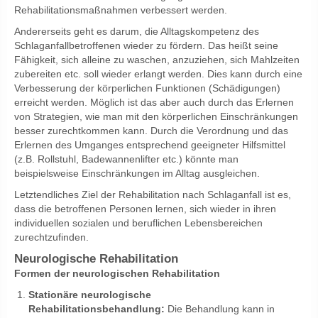
Rehabilitationsmaßnahmen verbessert werden.
Andererseits geht es darum, die Alltagskompetenz des
Schlaganfallbetroffenen wieder zu fördern. Das heißt seine
Fähigkeit, sich alleine zu waschen, anzuziehen, sich Mahlzeiten
zubereiten etc. soll wieder erlangt werden. Dies kann durch eine
Verbesserung der körperlichen Funktionen (Schädigungen)
erreicht werden. Möglich ist das aber auch durch das Erlernen
von Strategien, wie man mit den körperlichen Einschränkungen
besser zurechtkommen kann. Durch die Verordnung und das
Erlernen des Umganges entsprechend geeigneter Hilfsmittel
(z.B. Rollstuhl, Badewannenlifter etc.) könnte man
beispielsweise Einschränkungen im Alltag ausgleichen.
Letztendliches Ziel der Rehabilitation nach Schlaganfall ist es,
dass die betroffenen Personen lernen, sich wieder in ihren
individuellen sozialen und beruflichen Lebensbereichen
zurechtzufinden.
Neurologische Rehabilitation
Formen der neurologischen Rehabilitation
Stationäre neurologische
Rehabilitationsbehandlung:
Die Behandlung kann in