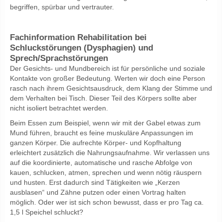
begriffen, spürbar und vertrauter.
Fachinformation Rehabilitation bei
Schluckstörungen (Dysphagien) und
Sprech/Sprachstörungen
Der Gesichts- und Mundbereich ist für persönliche und soziale
Kontakte von großer Bedeutung. Werten wir doch eine Person
rasch nach ihrem Gesichtsausdruck, dem Klang der Stimme und
dem Verhalten bei Tisch. Dieser Teil des Körpers sollte aber
nicht isoliert betrachtet werden.
Beim Essen zum Beispiel, wenn wir mit der Gabel etwas zum
Mund führen, braucht es feine muskuläre Anpassungen im
ganzen Körper. Die aufrechte Körper- und Kopfhaltung
erleichtert zusätzlich die Nahrungsaufnahme. Wir verlassen uns
auf die koordinierte, automatische und rasche Abfolge von
kauen, schlucken, atmen, sprechen und wenn nötig räuspern
und husten. Erst dadurch sind Tätigkeiten wie „Kerzen
ausblasen“ und Zähne putzen oder einen Vortrag halten
möglich. Oder wer ist sich schon bewusst, dass er pro Tag ca.
1,5 l Speichel schluckt?