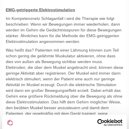
EMG-getriggerte Elektrostimulation
Im Kompetenznetz Schlaganfall i wird die Therapie wie folgt
beschrieben: Wenn wir Bewegungen immer wiederholen, dann
werden im Gehirn die Gedächtnisspuren für diese Bewegungen
stärker. Ähnliches kann für die Methode der EMG-getriggerten
Elektrostimulation angenommen werden.
Was heißt das? Patienten mit einer Lähmung können zum Teil
schon gering die gelähmte Muskulatur aktivieren, ohne dass
dies von außen als Bewegung sichtbar werden muss.
Elektroden, die über dem Muskel angebracht sind, können diese
geringe Aktivität aber registrieren. Der Muskel wird immer dann
elektrisch stimuliert, wenn der Patient eine auch nur geringe
Aktivität im Muskel erzeugt. Durch die elektrische Stimulation
wird dann ein großer Bewegungseffekt erzielt. Dabei erhält das
Gehirn eine größere Rückmeldung über die Bewegung als ohne
diese Elektrostimulation. Das hilft dem Gehirn möglicher Weise,
den beübten Muskel besser anzusteuern und damit dem
Patienten, der regelmäßig mit dem Gerät trainiert, seine
Lähmung zu überwinden.