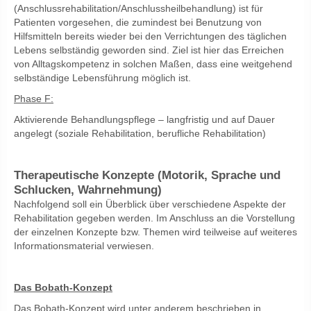
(Anschlussrehabilitation/Anschlussheilbehandlung) ist für
Patienten vorgesehen, die zumindest bei Benutzung von
Hilfsmitteln bereits wieder bei den Verrichtungen des täglichen
Lebens selbständig geworden sind. Ziel ist hier das Erreichen
von Alltagskompetenz in solchen Maßen, dass eine weitgehend
selbständige Lebensführung möglich ist.
Phase F:
Aktivierende Behandlungspflege – langfristig und auf Dauer
angelegt (soziale Rehabilitation, berufliche Rehabilitation)
Therapeutische Konzepte (Motorik, Sprache und
Schlucken, Wahrnehmung)
Nachfolgend soll ein Überblick über verschiedene Aspekte der
Rehabilitation gegeben werden. Im Anschluss an die Vorstellung
der einzelnen Konzepte bzw. Themen wird teilweise auf weiteres
Informationsmaterial verwiesen.
Das Bobath-Konzept
Das Bobath-Konzept wird unter anderem beschrieben in