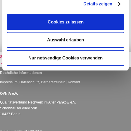
Details zeigen
Gern erhalten Sie auf Nachfrage weitere Informationen zu den
Ergebnissen des Projektes.
Cookies zulassen
Auswahl erlauben
QVNIA Startseite
Wir über uns
Projekte und Förderungen
Nur notwendige Cookies verwenden
UAK 2019
Rechtliche Informationen
Impressum, Datenschutz, Barrierefreiheit
Kontakt
QVNIA e.V.
Qualitätsverbund Netzwerk im Alter Pankow e.V.
Schönhauser Allee 59b
10437 Berlin