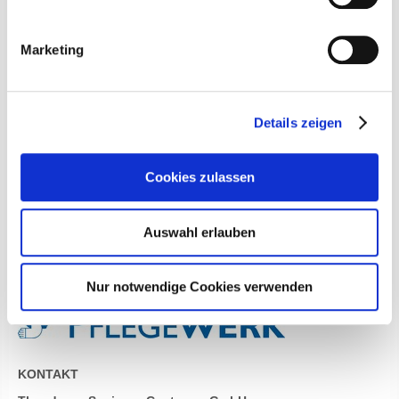
• VIELSEITIGE BESCHÄFTIGUNGEN
• HAUSWIRTSCHAFTLICHE VERSORGUNG
Marketing
• EIGENE WÄSCHEREI
• SOZIALE BERATUNG
• HUNDEBESUCHSDIENST
Details zeigen
Werde Teil unseres Teams. Wir bieten auch
Cookies zulassen
Praktika, Ausbildung und weiteres.
Auswahl erlauben
Nur notwendige Cookies verwenden
KONTAKT