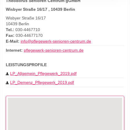
Theodorus Senioren Centrum gGmbH
Wisbyer Straße 16/17 , 10439 Berlin
Wisbyer Straße 16/17
10439 Berlin
Tel.:
030-4467710
Fax:
030-44677170
E-Mail:
info@pflegewerk-senioren-centrum.de
Internet:
pflegewerk-senioren-centrum.de
LEISTUNGSPROFILE
LP_Allgemein_Pflegewerk_2019.pdf
LP_Demenz_Pflegewerk_2019.pdf