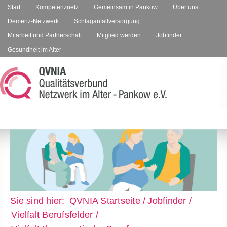
Start
Kompetenznetz
Gemeinsam in Pankow
Über uns
Demenz-Netzwerk
Schlaganfallversorgung
Mitarbeit und Partnerschaft
Mitglied werden
Jobfinder
Gesundheit im Alter
QVNIA Startseite
Jobfinder
Vielfalt Berufsfelder