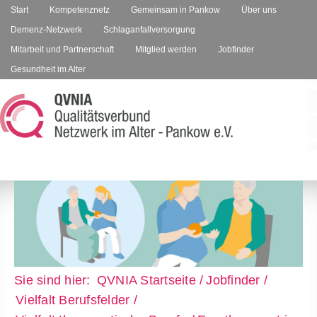
Start
Kompetenznetz
Gemeinsam in Pankow
Über uns
Demenz-Netzwerk
Schlaganfallversorgung
Mitarbeit und Partnerschaft
Mitglied werden
Jobfinder
Gesundheit im Alter
QVNIA Startseite
Jobfinder
Vielfalt Berufsfelder