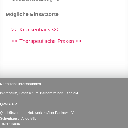
Mögliche Einsatzorte
>> Krankenhaus <<
>> Therapeutische Praxen <<
Rechtliche Informationen
Impressum, Datenschutz, Barrierefreiheit
Kontakt
QVNIA e.V.
Qualitätsverbund Netzwerk im Alter Pankow e.V.
Schönhauser Allee 59b
10437 Berlin