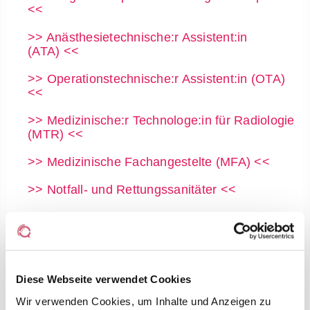
<<
>> Anästhesietechnische:r Assistent:in
(ATA) <<
>> Operationstechnische:r Assistent:in (OTA)
<<
>> Medizinische:r Technologe:in für Radiologie
(MTR) <<
>> Medizinische Fachangestelte (MFA) <<
>> Notfall- und Rettungssanitäter <<
>> Ergotherapeut:in <<
>> Physiotherapeut:in <<
>> Logopädin, Logopäde <<
Diese Webseite verwendet Cookies
>> Sozialarbeit/ Pflegeberatung <<
Wir verwenden Cookies, um Inhalte und Anzeigen zu