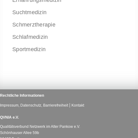
Ernährungsmedizin
Suchtmedizin
Schmerztherapie
Schlafmedizin
Sportmedizin
Rechtliche Informationen
Impressum, Datenschutz, Barrierefreiheit
Kontakt
QVNIA e.V.
Qualitätsverbund Netzwerk im Alter Pankow e.V.
Schönhauser Allee 59b