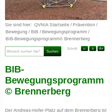
QVNIA Startseite
Prävention
Bewegung
BIB
Bewegungsprogramm
BIB-Bewegungsprogramm© Brennerberg
-
A
+
A
A
BIB-
Bewegungsprogramm
© Brennerberg
Der Andreas-Hofer-Platz auf dem Brennerberg ist